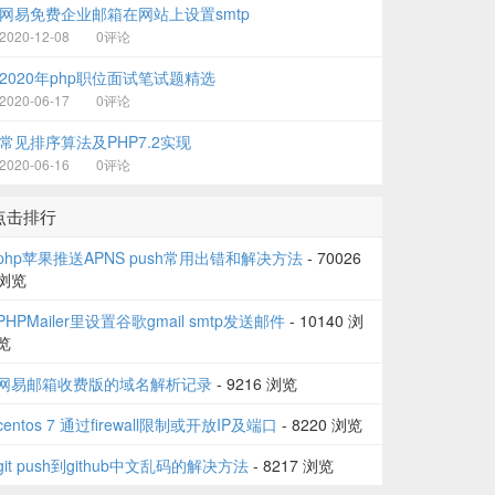
网易免费企业邮箱在网站上设置smtp
2020-12-08
0评论
2020年php职位面试笔试题精选
2020-06-17
0评论
常见排序算法及PHP7.2实现
2020-06-16
0评论
点击排行
php苹果推送APNS push常用出错和解决方法
- 70026
浏览
PHPMailer里设置谷歌gmail smtp发送邮件
- 10140 浏
览
网易邮箱收费版的域名解析记录
- 9216 浏览
centos 7 通过firewall限制或开放IP及端口
- 8220 浏览
git push到github中文乱码的解决方法
- 8217 浏览