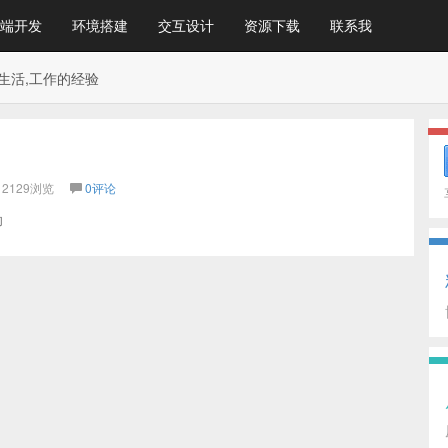
端开发
环境搭建
交互设计
资源下载
联系我
生活,工作的经验
2129浏览
0评论
助