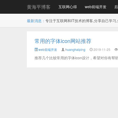
黄海平博客
互联网心得
web前端开发
后
最新消息：
专注于互联网和IT技术的博客,分享自己学习,
常用的字体icon网站推荐
web前端开发
huanghaiping
2019-11-25
推荐几个比较常用的字体icon设计，希望对你有帮