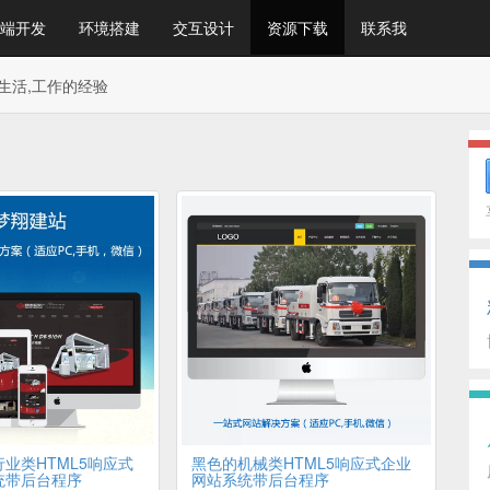
端开发
环境搭建
交互设计
资源下载
联系我
生活,工作的经验
业类HTML5响应式
黑色的机械类HTML5响应式企业
统带后台程序
网站系统带后台程序