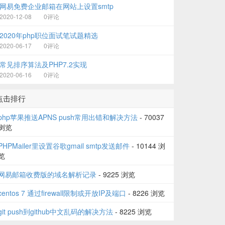
网易免费企业邮箱在网站上设置smtp
2020-12-08
0评论
2020年php职位面试笔试题精选
2020-06-17
0评论
常见排序算法及PHP7.2实现
2020-06-16
0评论
点击排行
php苹果推送APNS push常用出错和解决方法
- 70037
浏览
PHPMailer里设置谷歌gmail smtp发送邮件
- 10144 浏
览
网易邮箱收费版的域名解析记录
- 9225 浏览
centos 7 通过firewall限制或开放IP及端口
- 8226 浏览
git push到github中文乱码的解决方法
- 8225 浏览