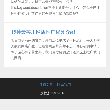
网站的标签，大概可以分成三部分，包括
title,keyword,description三个主要部份，那么，怎么样设计
这些标签，让它们更符合搜索引挚的胃口呢?
15种最实用网店推广秘笈介绍
随着电子商务的发展，开网店似乎成了一种流行，每天都有
无数的网店产生，但经营网店其实并不是一件容易的事情，
除了诚心和辛劳之外，我们更需要的是知道怎么去推广我们
的网店。
订阅文章
--
联系我们
版权所有© 2016