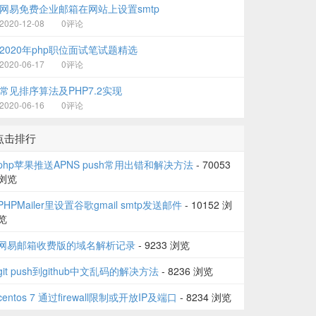
网易免费企业邮箱在网站上设置smtp
2020-12-08
0评论
2020年php职位面试笔试题精选
2020-06-17
0评论
常见排序算法及PHP7.2实现
2020-06-16
0评论
点击排行
php苹果推送APNS push常用出错和解决方法
- 70053
浏览
PHPMailer里设置谷歌gmail smtp发送邮件
- 10152 浏
览
网易邮箱收费版的域名解析记录
- 9233 浏览
git push到github中文乱码的解决方法
- 8236 浏览
centos 7 通过firewall限制或开放IP及端口
- 8234 浏览