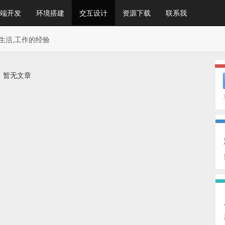
端开发
环境搭建
交互设计
资源下载
联系我
生活,工作的经验
暂无文章