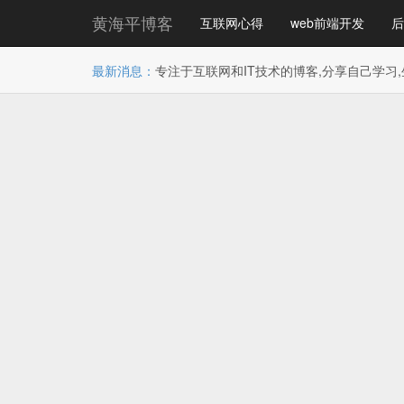
黄海平博客
互联网心得
web前端开发
后
最新消息：
专注于互联网和IT技术的博客,分享自己学习,