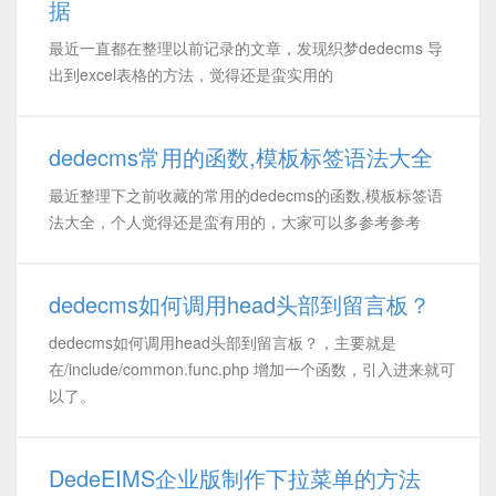
据
最近一直都在整理以前记录的文章，发现织梦dedecms 导
出到excel表格的方法，觉得还是蛮实用的
dedecms常用的函数,模板标签语法大全
最近整理下之前收藏的常用的dedecms的函数,模板标签语
法大全，个人觉得还是蛮有用的，大家可以多参考参考
dedecms如何调用head头部到留言板？
dedecms如何调用head头部到留言板？，主要就是
在/include/common.func.php 增加一个函数，引入进来就可
以了。
DedeEIMS企业版制作下拉菜单的方法