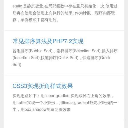
static 是静态变量,在局部函数中存在且只初始化一次,使用过
后再次使用会使用上次执行的结果; 作为计数，程序内部缓
存，单例模式中都有用到。
常见排序算法及PHP7.2实现
冒泡排序(Bubble Sort)，选择排序(Selection Sort),插入排序
(Insertion Sort),快速排序(Quick Sort)，快速排序(Quick
Sort)
CSS3实现折角样式效果
实现思路如下：用linear-gradient实现戒掉右上角的效果，
用::after实现一个小矩形，用linear-gradient截去小矩形的一
半，用box-shadow制造阴影效果