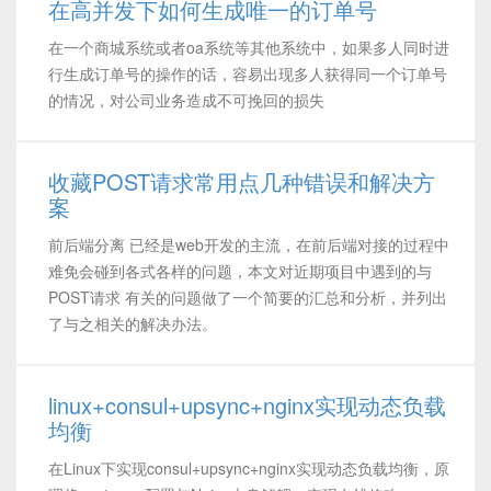
在高并发下如何生成唯一的订单号
在一个商城系统或者oa系统等其他系统中，如果多人同时进
行生成订单号的操作的话，容易出现多人获得同一个订单号
的情况，对公司业务造成不可挽回的损失
收藏POST请求常用点几种错误和解决方
案
前后端分离 已经是web开发的主流，在前后端对接的过程中
难免会碰到各式各样的问题，本文对近期项目中遇到的与
POST请求 有关的问题做了一个简要的汇总和分析，并列出
了与之相关的解决办法。
linux+consul+upsync+nginx实现动态负载
均衡
在Linux下实现consul+upsync+nginx实现动态负载均衡，原