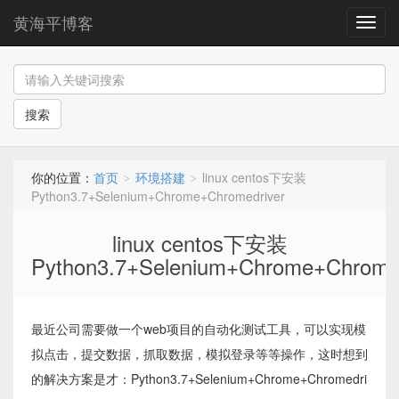
黄海平博客
导
航
搜索
你的位置：
首页
环境搭建
linux centos下安装
>
>
Python3.7+Selenium+Chrome+Chromedriver
linux centos下安装
Python3.7+Selenium+Chrome+Chromed
最近公司需要做一个web项目的自动化测试工具，可以实现模
拟点击，提交数据，抓取数据，模拟登录等等操作，这时想到
的解决方案是才：Python3.7+Selenium+Chrome+Chromedri