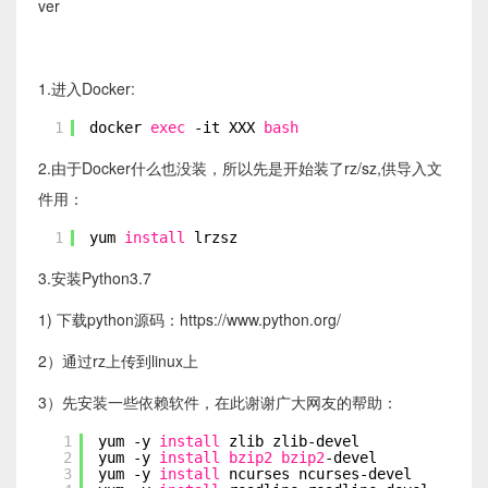
ver
1.进入Docker:
1
docker 
exec
-it XXX 
bash
2.由于Docker什么也没装，所以先是开始装了rz/sz,供导入文
件用：
1
yum 
install
lrzsz
3.安装Python3.7
1) 下载python源码：https://www.python.org/
2）通过rz上传到linux上
3）先安装一些依赖软件，在此谢谢广大网友的帮助：
1
yum -y 
install
zlib zlib-devel
2
yum -y 
install
bzip2
bzip2
-devel
3
yum -y 
install
ncurses ncurses-devel