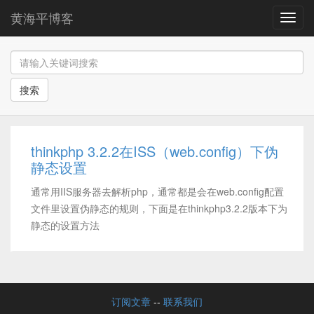
黄海平博客
导
航
搜索
thinkphp 3.2.2在ISS（web.config）下伪
静态设置
通常用IIS服务器去解析php，通常都是会在web.config配置
文件里设置伪静态的规则，下面是在thinkphp3.2.2版本下为
静态的设置方法
订阅文章
--
联系我们