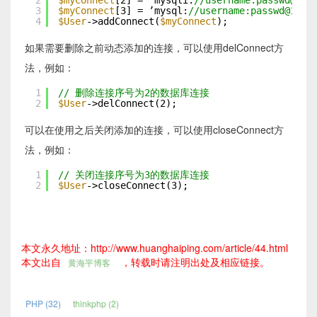
2
$myConnect
[2] = ’mysqli:
//username:passwd@192
3
$myConnect
[3] = ’mysql:
//username:passwd@192.
4
$User
->addConnect(
$myConnect
);
如果需要删除之前动态添加的连接，可以使用delConnect方
法，例如：
1
// 删除连接序号为2的数据库连接
2
$User
->delConnect(2);
可以在使用之后关闭添加的连接，可以使用closeConnect方
法，例如：
1
// 关闭连接序号为3的数据库连接
2
$User
->closeConnect(3);
本文永久地址：http://www.huanghaiping.com/article/44.html
本文出自
，转载时请注明出处及相应链接。
黄海平博客
PHP (32)
thinkphp (2)