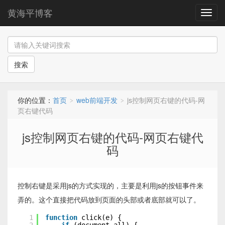
黄海平博客
导
航
搜索
你的位置：
首页
web前端开发
js控制网页右键的代码-网
>
>
页右键代码
js控制网页右键的代码-网页右键代
码
控制右键是采用js的方式实现的，主要是利用js的按钮事件来
弄的。这个直接把代码放到页面的头部或者底部就可以了。
1
function
click(e) {